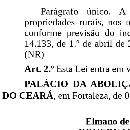
Parágrafo único.
A 
propriedades rurais, nos
conforme previsão do inc
14.133, de 1.º de abril de 
(NR)
Art. 2.º
Esta Lei entra em 
PALÁCIO DA ABOLI
DO CEARÁ
, em Fortaleza, de 
Elmano
de