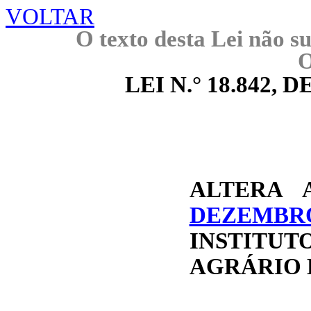
VOLTAR
O texto desta Lei não su
O
LEI N.° 18.842, DE
ALTERA
DEZEMBR
INSTITU
AGRÁRIO 