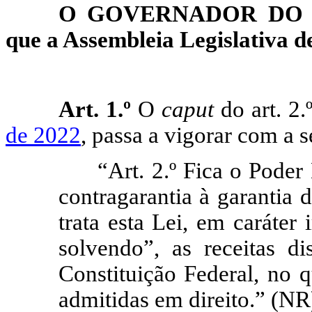
O GOVERNADOR DO E
que a Assembleia Legislativa de
Art. 1.º
O
caput
do art. 2.
de 2022
, passa a vigorar com a 
“Art. 2.º Fica o Poder
contragarantia à garantia 
trata esta Lei, em caráter 
solvendo”, as receitas d
Constituição Federal, no 
admitidas em direito.” (NR