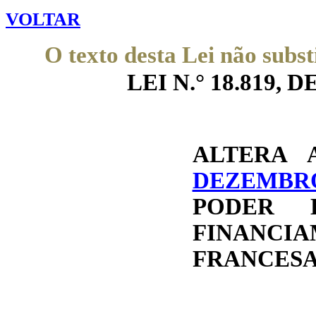
VOLTAR
O texto desta Lei não subst
LEI N.° 18.819, DE
ALTERA
DEZEMBR
PODER 
FINANCI
FRANCESA