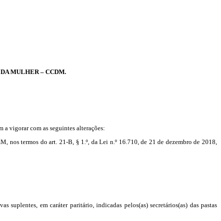
 DA MULHER – CCDM.
m a vigorar com as seguintes alterações:
, nos termos do art. 21-B, § 1.º, da Lei n.º 16.710, de 21 de dezembro de 2018,
 suplentes, em caráter paritário, indicadas pelos(as) secretários(as) das pastas