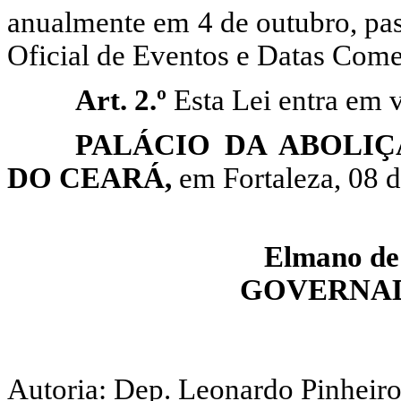
anualmente em
4
de outubro, pas
Oficial de Eventos e Datas Com
Art. 2.º
Esta Lei entra em v
PALÁCIO DA ABOLI
DO CEARÁ,
em Fortaleza, 08 
Elmano
de
GOVERNAD
Autoria: Dep. Leonardo Pinheir