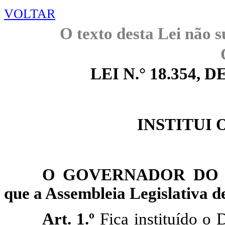
VOLTAR
O texto desta Lei não s
LEI N.° 18.354, DE
INSTITUI 
O GOVERNADOR DO E
que a
Assembleia
Legislativa d
Art. 1.º
Fica instituído o 