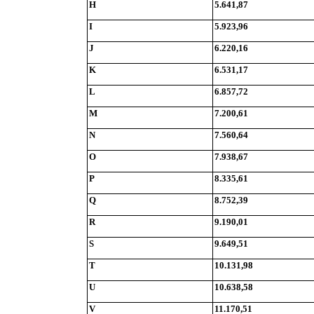
H
5.641,87
I
5.923,96
J
6.220,16
K
6.531,17
L
6.857,72
M
7.200,61
N
7.560,64
O
7.938,67
P
8.335,61
Q
8.752,39
R
9.190,01
S
9.649,51
T
10.131,98
U
10.638,58
V
11.170,51