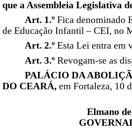
que a Assembleia Legislativa de
Art. 1.º
Fica denominado E
de Educação Infantil – CEI, no 
Art. 2.º
Esta Lei entra em v
Art. 3.º
Revogam-se as disp
PALÁCIO DA ABOLIÇ
DO CEARÁ,
em Fortaleza, 10 d
Elmano de 
GOVERNAD