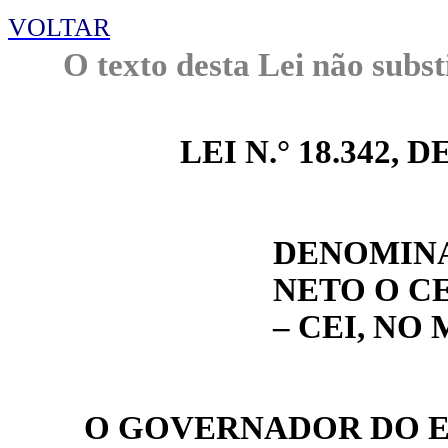
VOLTAR
O texto desta Lei não subst
LEI N.° 18.342, DE
DENOMINA
NETO O C
– CEI, NO
O GOVERNADOR DO ES