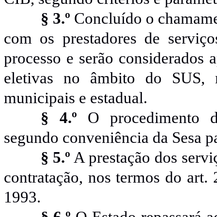
§ 3.º
Concluído o chamament
com os prestadores de serviço
processo e serão considerados ap
eletivas no âmbito do SUS, m
municipais e estadual
.
§ 4.º
O procedimento d
segundo conveniência da
Sesa
pa
§ 5.º
A prestação dos servi
contratação, nos termos do art.
1993.