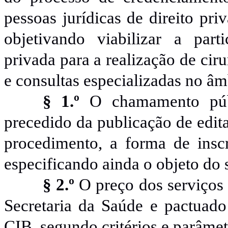
pessoas jurídicas de direito pri
objetivando viabilizar a part
privada para a realização de cir
e consultas especializadas no â
§ 1.º
O chamamento púb
precedido da publicação de edital
procedimento, a forma de inscr
especificando ainda o objeto do 
§ 2.º
O preço dos serviços 
Secretaria da Saúde e pactua
CIB, segundo critérios e parâme