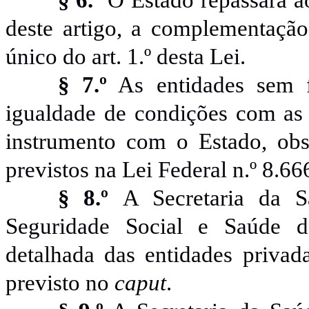
§ 6.º
O Estado repassará ao
deste artigo, a complementação
único do art. 1.º desta Lei.
§ 7.º
As entidades sem fi
igualdade de condições com as
instrumento com o Estado, obs
previstos na Lei Federal n.º 8.66
§ 8.º
A Secretaria da 
Seguridade Social e Saúde
detalhada das entidades priva
previsto no
caput
.