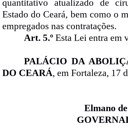
quantitativo atualizado de cir
Estado do Ceará, bem como o mo
empregados nas contratações.
Art. 5.º
Esta Lei entra em v
PALÁCIO DA ABOLI
DO CEARÁ
, em Fortaleza, 17 
Elmano
de
GOVERNAD