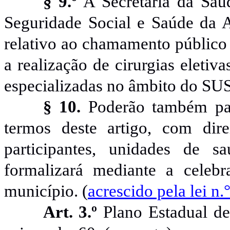
§ 9.º
A Secretaria da Saú
Seguridade Social e Saúde da
A
relativo ao chamamento público 
a realização de cirurgias eleti
especializadas no âmbito do SUS
§ 10.
Poderão também par
termos deste artigo, com dir
participantes, unidades de 
formalizará mediante a celeb
município. (
acrescido pela lei n.
Art. 3.º
Plano Estadual dev