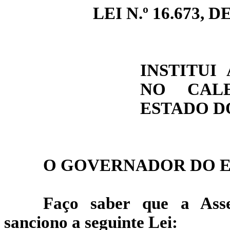
LEI N.º 16.673, DE
INSTITUI
NO CAL
ESTADO D
O GOVERNADOR DO E
Faço saber que a Asse
sanciono a seguinte Lei: