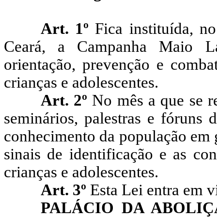
Art. 1º
Fica instituída, n
Ceará, a Campanha Maio Lara
orientação, prevenção e comba
crianças e adolescentes.
Art. 2º
No mês a que se re
seminários, palestras e fóruns 
conhecimento da população em ge
sinais de identificação e as co
crianças e adolescentes.
Art. 3º
Esta Lei entra em v
PALÁCIO DA ABOLI