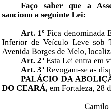
Faço saber que a Asse
sanciono a seguinte Lei:
Art. 1º
Fica denominada E
Inferior de Veículo Leve sob
Avenida Borges de Melo, localiz
Art. 2º
Esta Lei entra em v
Art. 3º
Revogam-se as disp
PALÁCIO DA ABOLIÇ
DO CEARÁ,
em Fortaleza, 28 d
Camilo 