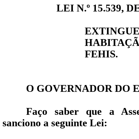
LEI N.º 15.539, DE
EXTINGU
HABITAÇ
FEHIS.
O GOVERNADOR DO E
Faço saber que a Asse
sanciono a seguinte Lei: