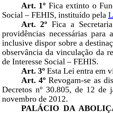
Art. 1º
Fica extinto o Fun
Social – FEHIS, instituído pela
L
Art. 2º
Fica a Secretaria
providências necessárias para 
inclusive dispor sobre a destina
observância da vinculação da r
de Interesse Social – FEHIS.
Art. 3º
Esta Lei entra em v
Art. 4º
Revogam-se as disp
Decretos nº 30.805, de 12 de j
novembro de 2012.
PALÁCIO DA ABOLI