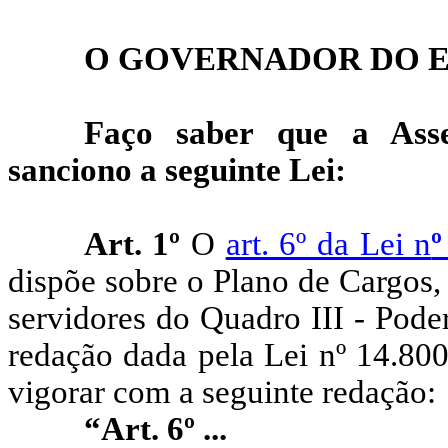
O GOVERNADOR DO E
Faço saber que a Asse
sanciono a seguinte Lei:
Art. 1º
O
art. 6º da Lei n
dispõe sobre o Plano de Cargos
servidores do Quadro III - Pode
redação dada pela Lei nº
14.800
vigorar com a seguinte redação:
“Art. 6º ...