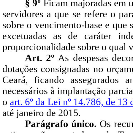
§ 9º
Ficam majoradas em um
servidores a que se refere o pa
sobre o vencimento-base e que s
excetuadas as de caráter inde
proporcionalidade sobre o qual ve
Art. 2º
As despesas decorr
dotações consignadas no orçame
Ceará, ficando assegurados a
necessários à implantação parcia
o
art. 6º da Lei nº 14.786, de 13
até janeiro de 2015.
Parágrafo único.
Os recur