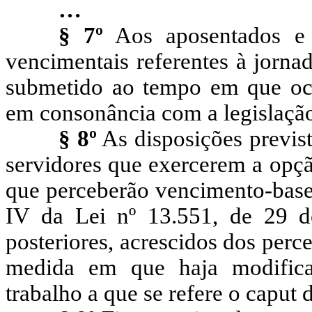
…
§ 7º
Aos aposentados e pe
vencimentais referentes à jornad
submetido ao tempo em que oco
em consonância com a legislação
§ 8º
As disposições previs
servidores que exercerem a opção
que perceberão vencimento-base
IV da Lei nº 13.551, de 29 
posteriores, acrescidos dos per
medida em que haja modifica
trabalho a que se refere o caput d