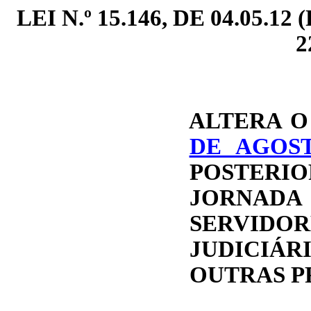
LEI N.º 15.146, DE 04.05.12 
2
ALTERA O
DE AGOST
POSTERI
JORNA
SERVIDOR
JUDICIÁR
OUTRAS P