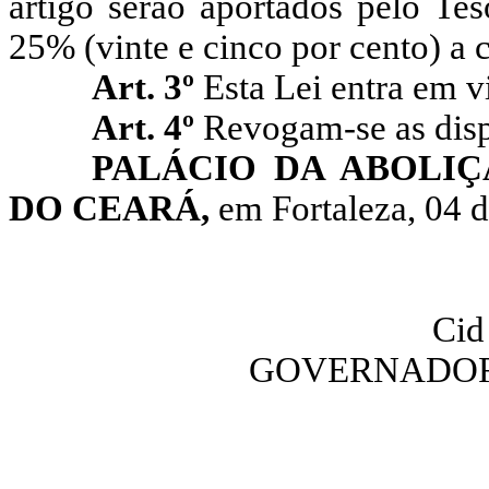
artigo serão aportados pelo Te
25% (vinte e cinco por cento) a c
Art. 3º
Esta Lei entra em v
Art. 4º
Revogam-se as disp
PALÁCIO DA ABOLI
DO CEARÁ,
em Fortaleza, 04 
Cid
GOVERNADOR