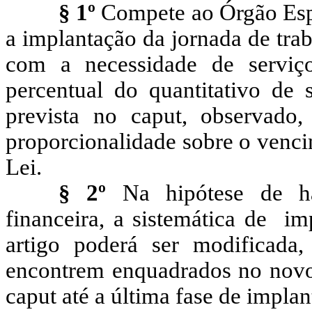
§ 1º
Compete ao Órgão Espe
a implantação da jornada de trab
com a necessidade de serviço
percentual do quantitativo de s
prevista no caput, observado
proporcionalidade sobre o venc
Lei.
§ 2º
Na hipótese de hav
financeira, a sistemática de im
artigo poderá ser modificada
encontrem enquadrados no novo 
caput até a última fase de impla