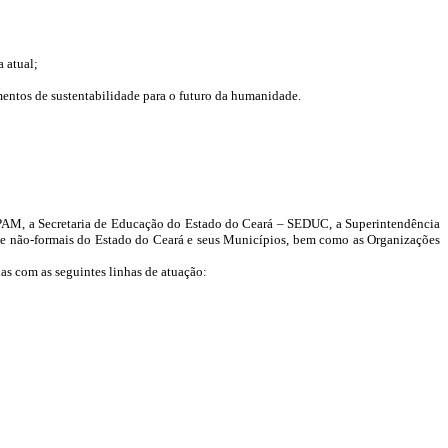
 atual;
imentos de sustentabilidade para o futuro da humanidade.
PAM, a Secretaria de Educação do Estado do Ceará – SEDUC, a Superintendência
 e não-formais do Estado do Ceará e seus Municípios, bem como as Organizações
as com as seguintes linhas de atuação: