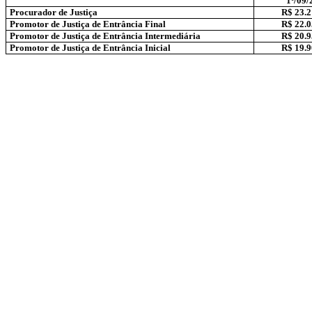
1º/09/
Procurador de Justiça
R$ 23.2
Promotor de Justiça de Entrância Final
R$ 22.0
Promotor de Justiça de Entrância Intermediária
R$ 20.9
Promotor de Justiça de Entrância Inicial
R$ 19.9