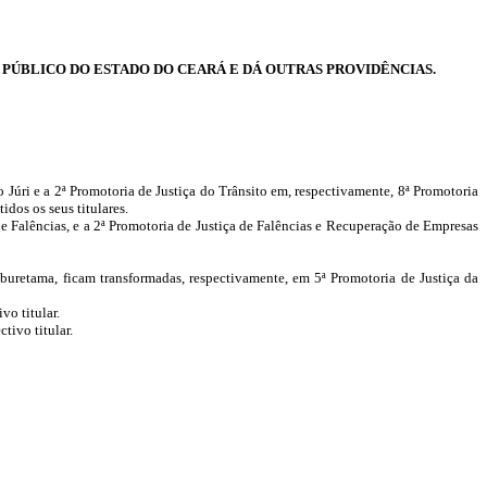
PÚBLICO DO ESTADO DO CEARÁ E DÁ OUTRAS PROVIDÊNCIAS.
 Júri e a 2ª Promotoria de Justiça do Trânsito em, respectivamente, 8ª Promotoria
dos os seus titulares.
 Falências, e a 2ª Promotoria de Justiça de Falências e Recuperação de Empresas
uretama, ficam transformadas, respectivamente, em 5ª Promotoria de Justiça da
o titular.
tivo titular.