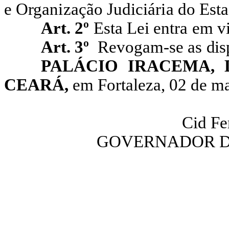
e Organização Judiciária do Est
Art. 2º
Esta Lei entra em v
Art. 3º
Revogam-se as
dis
PALÁCIO IRACEMA,
CEARÁ,
em Fortaleza, 02 de m
Cid Fe
GOVERNADOR D