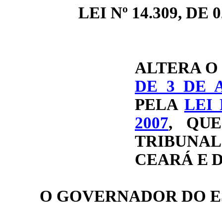
LEI Nº 14.309, DE 0
ALTERA O §
DE 3 DE 
PELA
LEI 
2007
, QU
TRIBUNAL
CEARÁ E 
O GOVERNADOR DO E