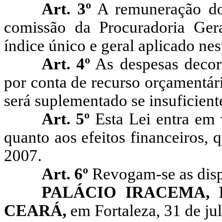
Art. 3º
A remuneração dos
comissão da Procuradoria Gera
índice único e geral aplicado nes
Art. 4º
As despesas decorr
por conta de recurso orçamentár
será suplementado se insuficient
Art. 5º
Esta Lei entra em 
quanto aos efeitos financeiros, q
2007.
Art. 6º
Revogam-se as disp
PALÁCIO IRACEMA,
CEARÁ,
em Fortaleza, 31 de ju