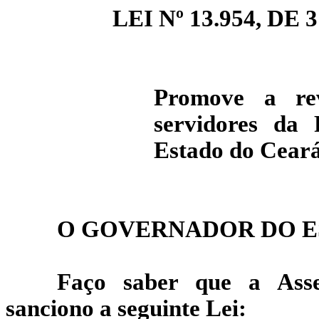
LEI Nº 13.954, DE 3
Promove a re
servidores da 
Estado do Ceará,
O GOVERNADOR DO E
Faço saber que a Asse
sanciono a seguinte Lei: