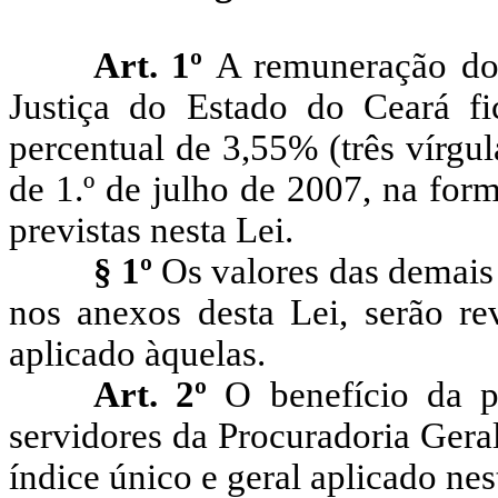
Art. 1º
A remuneração dos
Justiça do Estado do Ceará fi
percentual de 3,55% (três vírgul
de 1.º de julho de 2007, na for
previstas nesta Lei.
§ 1º
Os valores das demais
nos anexos desta Lei, serão re
aplicado àquelas.
Art. 2º
O benefício da 
servidores da Procuradoria Gera
índice único e geral aplicado nes