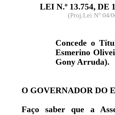
LEI N.º 13.754, DE 1
(Proj.Lei Nº 04/
Concede o Títu
Esmerino Olive
Gony Arruda).
O GOVERNADOR DO E
Faço saber que a Asse