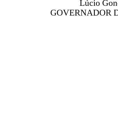
Lúcio Gonç
GOVERNADOR D