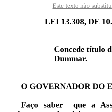
Este texto não substit
LEI 13.308, DE 10
Concede título 
Dummar.
O GOVERNADOR DO E
Faço saber
que a Ass