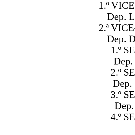
1.º VIC
Dep. L
2.ª VIC
Dep. D
1.º 
Dep.
2.º 
Dep. 
3.º 
Dep.
4.º 