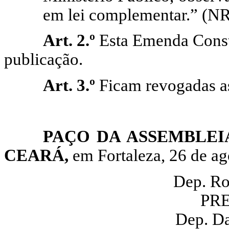
em lei complementar.” (N
Art. 2.º
Esta Emenda Consti
publicação.
Art. 3.º
Ficam revogadas as
PAÇO DA ASSEMBLEI
CEARÁ,
em Fortaleza, 26 de ag
Dep. Ro
PR
Dep. Da