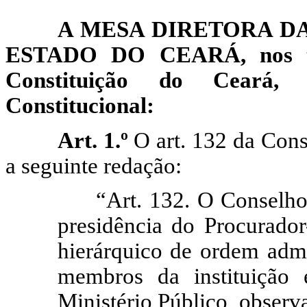
A MESA DIRETORA DA
ESTADO DO CEARÁ, nos ter
Constituição do Ceará,
Constitucional:
Art. 1.º
O art. 132 da Cons
a seguinte redação:
“Art. 132. O Conselho
presidência do Procurador
hierárquico de ordem admin
membros da instituição
Ministério Público, observa