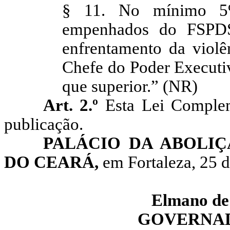
§ 11. No mínimo 5
empenhados do FSPDS
enfrentamento da violê
Chefe do Poder Executiv
que superior.”
(NR)
Art. 2.º
Esta Lei Complem
publicação.
PALÁCIO DA ABOLI
DO CEARÁ,
em Fortaleza, 25 d
Elmano
de
GOVERNAD