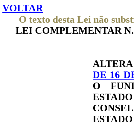
VOLTAR
O texto desta Lei não subst
LEI COMPLEMENTAR N.° 37
ALTER
DE 16 D
O FUN
ESTAD
CONSE
ESTADO