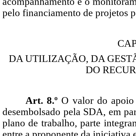
acompanhamento e o monitorame
pelo financiamento de projetos pa
CAP
DA UTILIZAÇÃO, DA GEST
DO RECUR
Art. 8.º
O valor do apoio 
desembolsado pela SDA, em parce
plano de trabalho, parte integr
entre a proponente da iniciativa 