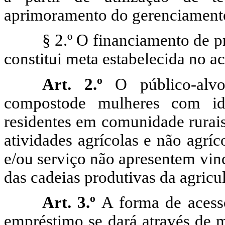
aprimoramento do gerenciamento 
§ 2.º
O financiamento de pr
constitui meta estabelecida no 
Art. 2.º
O público-alvo
compostode mulheres com id
residentes em comunidade rurai
atividades agrícolas e não agrí
e/ou serviço não apresentem vin
das cadeias produtivas da agricul
Art. 3.º
A forma de acess
empréstimo se dará através de m