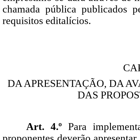
chamada pública publicados 
requisitos editalícios.
CAP
DA APRESENTAÇÃO, DA A
DAS PROPOS
Art. 4.º
Para implementa
proponentes deverão apresentar 