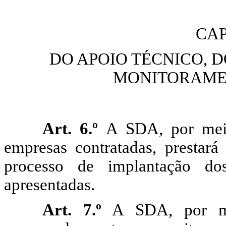
CAP
DO APOIO TÉCNICO,
MONITORAME
Art. 6.º
A SDA, por meio
empresas contratadas, prestará
processo de implantação do
apresentadas.
Art. 7.º
A SDA, por mei