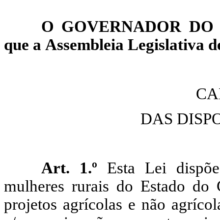
O GOVERNADOR DO E
que a
Assembleia
Legislativa d
CA
DAS DISP
Art. 1.º
Esta Lei dispõ
mulheres rurais do Estado do 
projetos agrícolas e não agríco