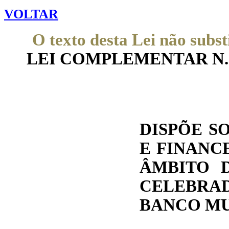
VOLTAR
O texto desta Lei não subst
LEI COMPLEMENTAR N.° 33
DISPÕE S
E FINANC
ÂMBITO 
CELEBRA
BANCO MU