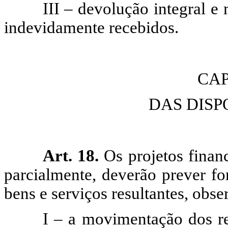
III – devolução integral e
indevidamente recebidos.
CAP
DAS DISP
Art. 18.
Os projetos financ
parcialmente, deverão prever f
bens e serviços resultantes, obse
I – a movimentação dos rec