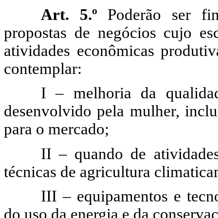
Art. 5.º
Poderão ser fin
propostas de negócios cujo es
atividades econômicas produtiv
contemplar:
I – melhoria da qualida
desenvolvido pela mulher, inclu
para o mercado;
II – quando de atividades
técnicas de agricultura climatica
III – equipamentos e tecn
do uso da energia e da conserva