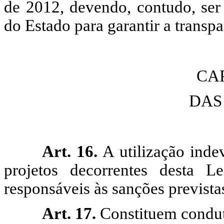
de 2012, devendo, contudo, ser 
do Estado para garantir a transp
CA
DAS
Art. 16.
A utilização inde
projetos decorrentes desta L
responsáveis às sanções previstas
Art. 17.
Constituem condut