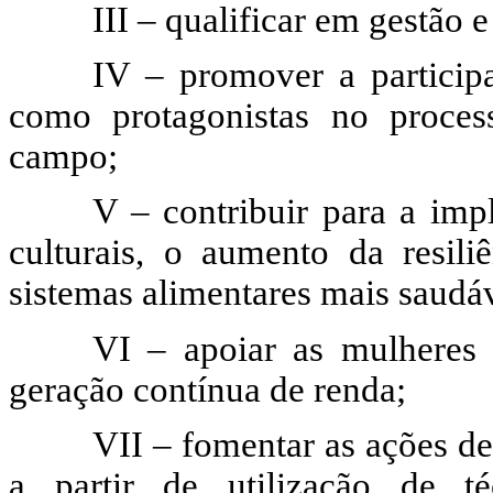
III – qualificar em gestão 
IV – promover a particip
como protagonistas no proce
campo;
V – contribuir para a imp
culturais, o aumento da resili
sistemas alimentares mais saudáv
VI – apoiar as mulheres 
geração contínua de renda;
VII – fomentar as ações d
a partir de utilização de t