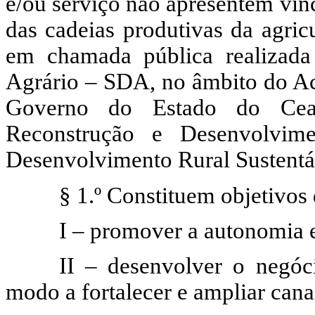
e/ou serviço não apresentem vin
das cadeias produtivas da agric
em chamada pública realizada
Agrário – SDA, no âmbito do Ac
Governo do Estado do Cear
Reconstrução e Desenvolvim
Desenvolvimento Rural Sustentáve
§ 1.º
Constituem objetivos 
I – promover a autonomia e
II – desenvolver o negóc
modo a fortalecer e ampliar cana