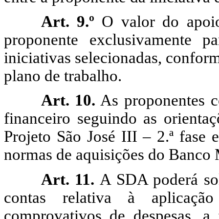
Art. 9.º
O valor do apoio 
proponente exclusivamente pa
iniciativas selecionadas, confo
plano de trabalho.
Art. 10.
As proponentes c
financeiro seguindo as orient
Projeto São José III – 2.ª fase
normas de aquisições do Banco 
Art. 11.
A SDA poderá soli
contas relativa à aplicaçã
comprovativos de despesas, a 