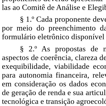
las ao Comitê de Análise e Elegi
§ 1.º
Cada proponente dever
por meio do preenchimento da
formulário eletrônico disponível
§ 2.º
As propostas de n
aspectos de coerência, clareza de
exequibilidade, viabilidade ec
para autonomia financeira, rele
em consideração os dados econô
de geração de renda e sua articu
tecnológica e transição agroecol