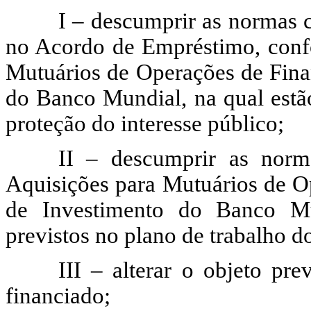
I – descumprir as normas c
no Acordo de Empréstimo,
con
Mutuários de Operações de Fina
do Banco Mundial
, na qual est
proteção do interesse público
;
II – descumprir as norm
Aquisições para Mutuários de O
de Investimento do Banco Mu
previstos no plano de trabalho d
III – alterar o objeto pr
financiado;